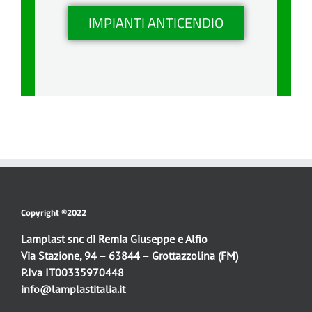
IMPIANTI ANTICENDIO
Copyright ©2022
Lamplast snc di Remia Giuseppe e Alfio
Via Stazione, 94 – 63844 – Grottazzolina (FM)
P.Iva IT00335970448
info@lamplastitalia.it