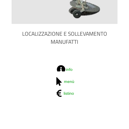
LOCALIZZAZIONE E SOLLEVAMENTO
MANUFATTI
info
menù
listino