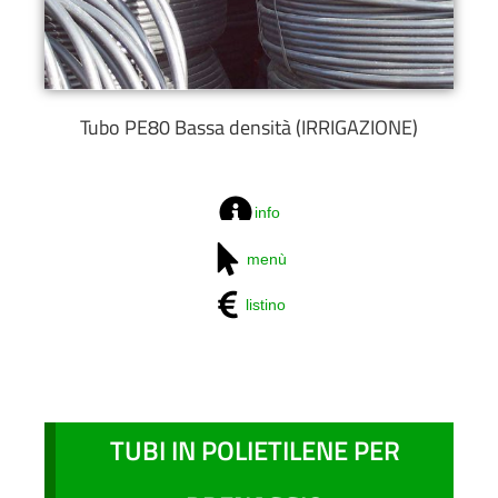
Tubo PE80 Bassa densità (IRRIGAZIONE)
info
menù
listino
TUBI IN POLIETILENE PER