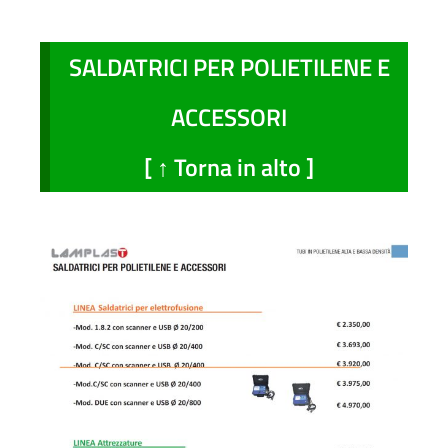
SALDATRICI PER POLIETILENE E
ACCESSORI
[ ↑ Torna in alto ]