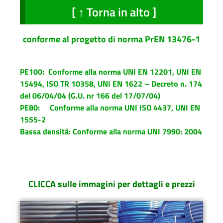
[ ↑ Torna in alto ]
conforme al progetto di norma PrEN 13476-1
PE100: Conforme alla norma UNI EN 12201, UNI EN
15494, ISO TR 10358, UNI EN 1622 –
Decreto n. 174
del 06/04/04 (G.U. nr 166 del 17/07/04)
PE80:
Conforme alla norma UNI ISO 4437, UNI EN
1555-2
Bassa densità:
Conforme alla norma UNI 7990: 2004
CLICCA sulle immagini per dettagli e prezzi