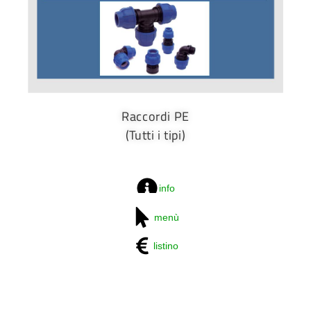
Raccordi PE
(Tutti i tipi)
info
menù
listino