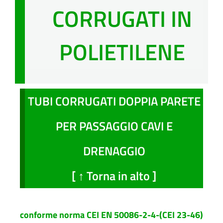
CORRUGATI IN
POLIETILENE
TUBI CORRUGATI DOPPIA PARETE
PER PASSAGGIO CAVI E
DRENAGGIO
[ ↑ Torna in alto ]
conforme norma CEI EN 50086-2-4-(CEI 23-46)