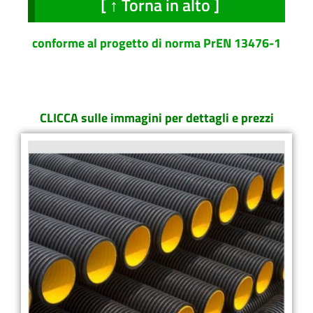
[ ↑ Torna in alto ]
conforme al progetto di norma PrEN 13476-1
CLICCA sulle immagini per dettagli e prezzi