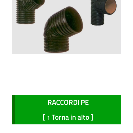
RACCORDI PE
[ ↑ Torna in alto ]