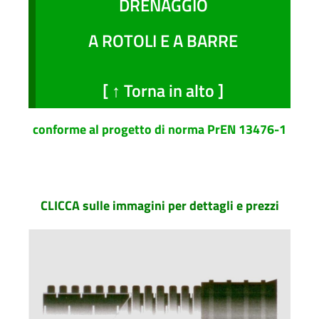
DRENAGGIO
A ROTOLI E A BARRE
[ ↑ Torna in alto ]
conforme al progetto di norma PrEN 13476-1
CLICCA sulle immagini per dettagli e prezzi