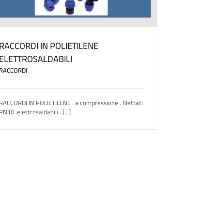
RACCORDI IN POLIETILENE
ELETTROSALDABILI
RACCORDI
RACCORDI IN POLIETILENE . a compressione . filettati
PN10 .elettrosaldabili . [...]