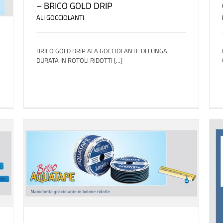
– BRICO GOLD DRIP
ALI GOCCIOLANTI
BRICO GOLD DRIP ALA GOCCIOLANTE DI LUNGA
DURATA IN ROTOLI RIDOTTI [...]
PE
RACCORDI IN POLIETILENE ELETTROSALDABILI
RACCORDI