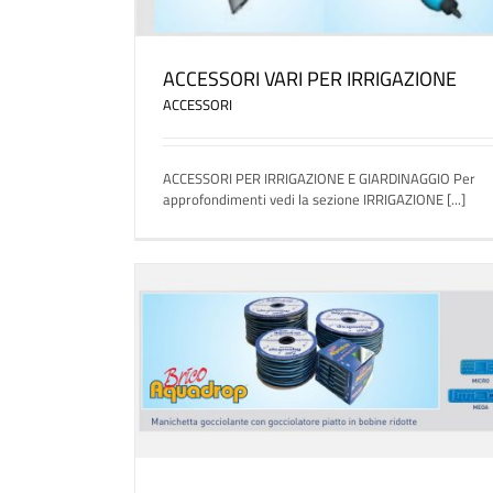
ACCESSORI VARI PER IRRIGAZIONE
ACCESSORI
ACCESSORI PER IRRIGAZIONE E GIARDINAGGIO Per
approfondimenti vedi la sezione IRRIGAZIONE [...]
RICO AQUADROP
MANICHETTA GOCCIOLANTE – BRICO AQUATA
ALI GOCCIOLANTI