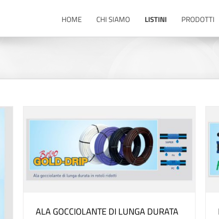
HOME
CHI SIAMO
LISTINI
PRODOTTI
OLD
HORTOKIT per IRRIGAZIONE DI PICCOLI ORTI
IMPIANTI
ALA GOCCIOLANTE DI LUNGA DURATA