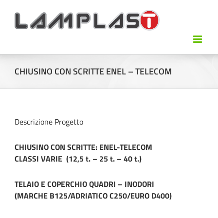
CHIUSINO CON SCRITTE ENEL – TELECOM
Descrizione Progetto
CHIUSINO
CON SCRITTE: ENEL-TELECOM
CLASSI VARIE (12,5 t. – 25 t. – 40 t.)
TELAIO E COPERCHIO QUADRI – INODORI
(MARCHE B125/ADRIATICO C250/EURO D400)