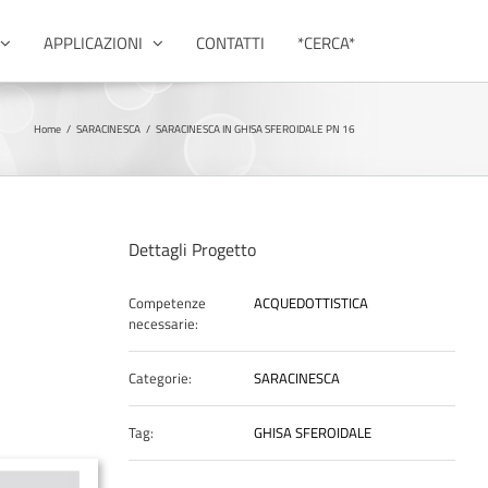
APPLICAZIONI
CONTATTI
*CERCA*
Home
/
SARACINESCA
/
SARACINESCA IN GHISA SFEROIDALE PN 16
Dettagli Progetto
Competenze
ACQUEDOTTISTICA
necessarie:
Categorie:
SARACINESCA
Tag:
GHISA SFEROIDALE