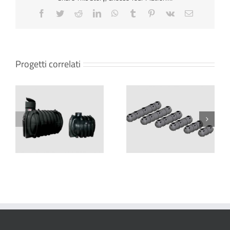
Progetti correlati
SERBATOI DI PRIMA
SERBATOIO DI PRIMA
RACCOLTA MODULARI
RACCOLTA – CHU