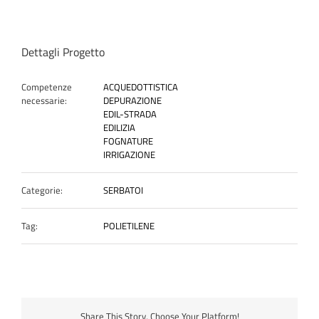
Dettagli Progetto
Competenze
ACQUEDOTTISTICA
necessarie:
DEPURAZIONE
EDIL-STRADA
EDILIZIA
FOGNATURE
IRRIGAZIONE
Categorie:
SERBATOI
Tag:
POLIETILENE
Share This Story, Choose Your Platform!