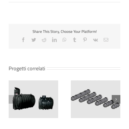
Share This Story, Choose Your Platform!
Progetti correlati
SERBATOI DI PRIMA
SERBATOIO DI PRIMA
RACCOLTA MODULARI
RACCOLTA – CHU