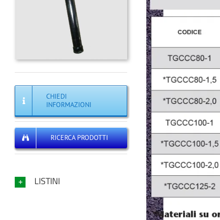
CHIEDI
INFORMAZIONI
RICERCA PRODOTTI
LISTINI