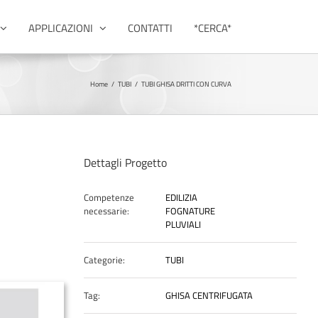
APPLICAZIONI
CONTATTI
*CERCA*
Home
/
TUBI
/
TUBI GHISA DRITTI CON CURVA
Dettagli Progetto
Competenze
EDILIZIA
necessarie:
FOGNATURE
PLUVIALI
Categorie:
TUBI
Tag:
GHISA CENTRIFUGATA