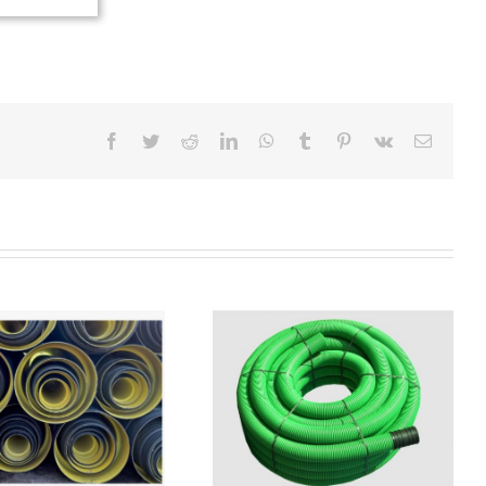
TUBO PE CORRUGATO DOPPIA
PARETE (VERDE) – DRENAGGIO