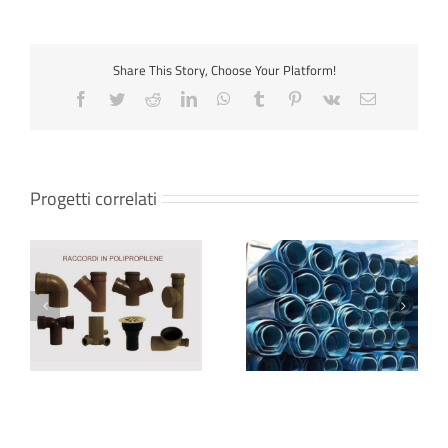
Share This Story, Choose Your Platform!
Progetti correlati
TUBO CORRUGATO
TUBI PVC A FORMA DI
BICCHIERATO –
TUNNEL – ML6
Diametri interni – SN4