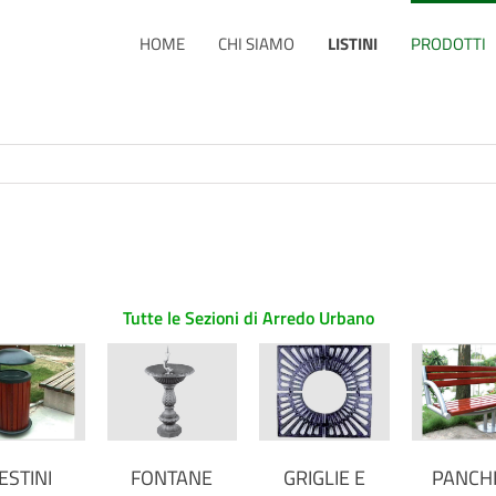
HOME
CHI SIAMO
LISTINI
PRODOTTI
Tutte le Sezioni di Arredo Urbano
ESTINI
FONTANE
GRIGLIE E
PANCH