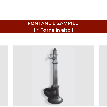
FONTANE E ZAMPILLI
[ ↑ Torna in alto ]