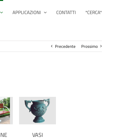
APPLICAZIONI
CONTATTI
*CERCA*
Precedente
Prossimo
INE
VASI