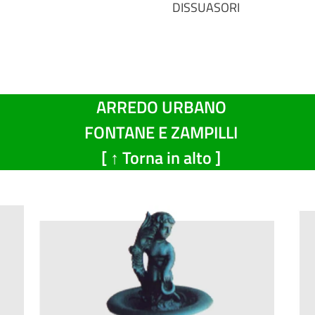
DISSUASORI
ARREDO URBANO
FONTANE E ZAMPILLI
[ ↑ Torna in alto ]