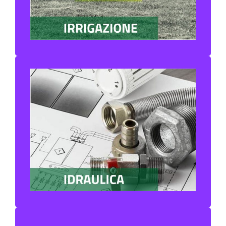
VALVOLE E RACCORDI IN OTTONE
MATERIALE IDRAULICO