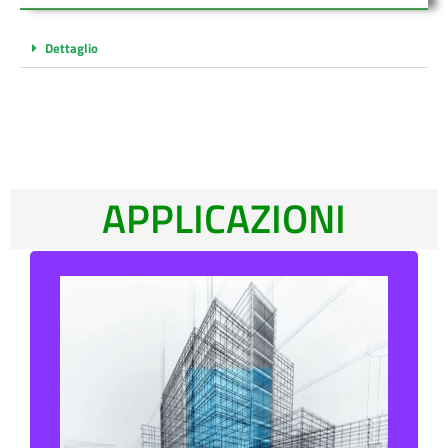
Dettaglio
APPLICAZIONI
TUBI PVC
TUBI PLUVIALI IN GHISA
TUBI PP AUTOESTINGUENTI
RACCORDERIA
ACCESSORI EDILIZIA