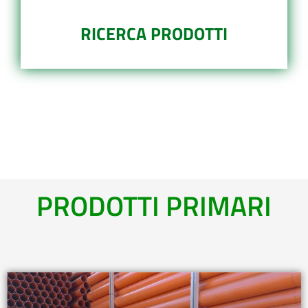
RICERCA PRODOTTI
PRODOTTI PRIMARI