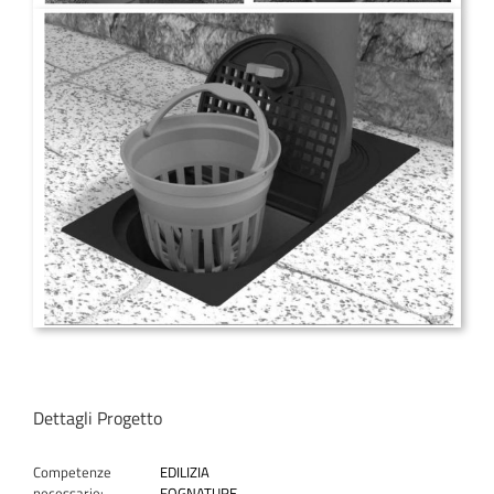
Dettagli Progetto
Competenze
EDILIZIA
necessarie:
FOGNATURE