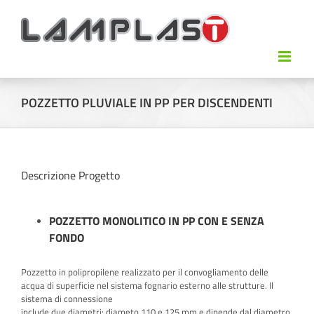
POZZETTO PLUVIALE IN PP PER DISCENDENTI
Descrizione Progetto
POZZETTO MONOLITICO IN PP CON E SENZA
FONDO
Pozzetto in polipropilene realizzato per il convogliamento delle
acqua di superficie nel sistema fognario esterno alle strutture. Il
sistema di connessione
include due diametri: diameto 110 e 125 mm e dipende dal diametro