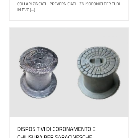
COLLARI ZINCATI - PREVERNICIATI - ZN ISOFONICI PER TUBI
IN PVC [...]
DISPOSITIVI DI CORONAMENTO E
CHIUSURA PER SARACINESCHE